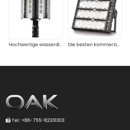
Hochwertige wasserdichte LED-Straßenlaternen
Die besten kommerziellen LED-Flutlichter für den Außenbereich
Energiesparende Fußballfeldbeleuchtung für Sportstadien
Tel.: +86-755-82331303
