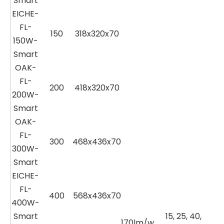
Smart
EICHE-
FL-
150
318x320x70
150W-
Smart
OAK-
FL-
200
418x320x70
200W-
Smart
OAK-
FL-
300
468x436x70
300W-
Smart
EICHE-
FL-
400
568x436x70
400W-
Smart
15, 25, 40,
170lm/w