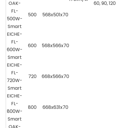
OAK-
60, 90, 120
FL-
500
568x501x70
500W-
Smart
EICHE-
FL-
600
568x566x70
600W-
Smart
EICHE-
FL-
720
668x566x70
720W-
Smart
EICHE-
FL-
800
668x631x70
800W-
Smart
OAK-