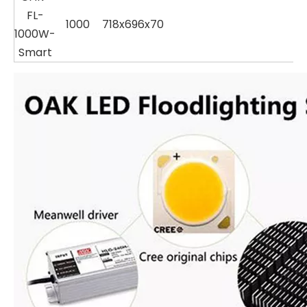
FL-
1000
718x696x70
1000W-
Smart