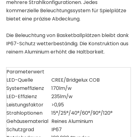
mehrere Strahlkonfigurationen. Jedes
kommerzielle Beleuchtungssystem für Spielplätze
bietet eine präzise Abdeckung.
Die Beleuchtung von Basketballplätzen bleibt dank
IP67-Schutz wetterbeständig. Die Konstruktion aus
reinem Aluminium erhöht die Haltbarkeit.
Parameterwert
LED-Quelle
CREE/Bridgelux COB
Systemeffizienz
170lm/w
LED-Effizienz
235lm/w
Leistungsfaktor
>0,95
Strahloptionen
15°/25°/40°/60°/90°/120°
Gehäusematerial
Reines Aluminium
Schutzgrad
IP67