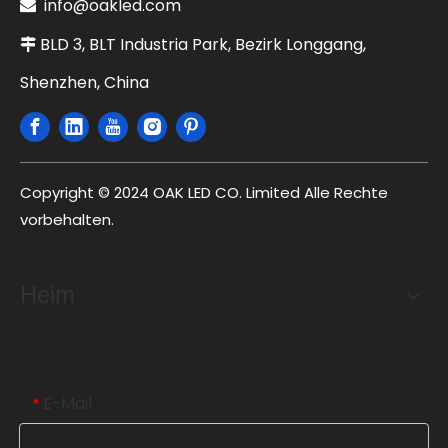
info@oakled.com

BLD 3, BLT Industria Park, Bezirk Longgang,

Shenzhen, China
Copyright © 2024 OAK LED CO. Limited Alle Rechte
vorbehalten.
Heim
Kontaktieren Sie uns
E-Mail
*