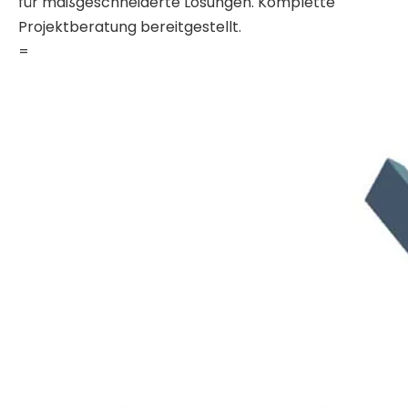
für maßgeschneiderte Lösungen. Komplette
Projektberatung bereitgestellt.
=