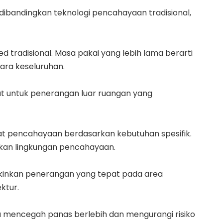
i dibandingkan teknologi pencahayaan tradisional,
d tradisional. Masa pakai yang lebih lama berarti
ara keseluruhan.
t untuk penerangan luar ruangan yang
at pencahayaan berdasarkan kebutuhan spesifik.
likan lingkungan pencahayaan.
kinkan penerangan yang tepat pada area
ktur.
ga mencegah panas berlebih dan mengurangi risiko