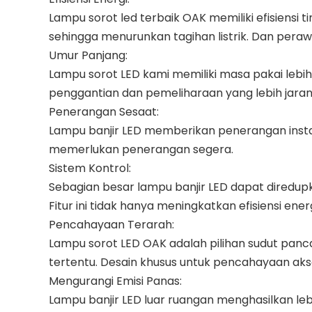
Lampu sorot led terbaik OAK memiliki efisiensi 
sehingga menurunkan tagihan listrik. Dan pera
Umur Panjang:
Lampu sorot LED kami memiliki masa pakai lebih 
penggantian dan pemeliharaan yang lebih jara
Penerangan Sesaat:
Lampu banjir LED memberikan penerangan insta
memerlukan penerangan segera.
Sistem Kontrol:
Sebagian besar lampu banjir LED dapat diredu
Fitur ini tidak hanya meningkatkan efisiensi en
Pencahayaan Terarah:
Lampu sorot LED OAK adalah pilihan sudut pa
tertentu. Desain khusus untuk pencahayaan aks
Mengurangi Emisi Panas:
Lampu banjir LED luar ruangan menghasilkan leb