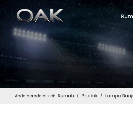
Rum
Rumah
Produk
Lampu Banji
Anda berada di sini:
/
/