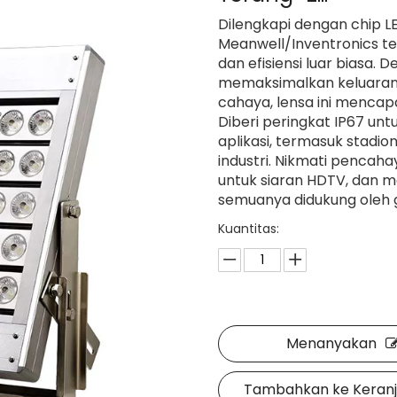
Dilengkapi dengan chip LE
Meanwell/Inventronics ter
dan efisiensi luar biasa. 
memaksimalkan keluaran
cahaya, lensa ini menca
Diberi peringkat IP67 unt
aplikasi, termasuk stadio
industri. Nikmati pencah
untuk siaran HDTV, dan ma
semuanya didukung oleh g
Kuantitas:
Menanyakan
Tambahkan ke Keran