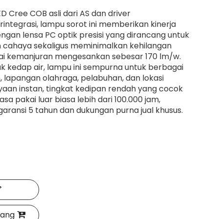
D Cree COB asli dari AS dan driver
integrasi, lampu sorot ini memberikan kinerja
Dengan lensa PC optik presisi yang dirancang untuk
 cahaya sekaligus meminimalkan kehilangan
pai kemanjuran mengesankan sebesar 170 lm/w.
uk kedap air, lampu ini sempurna untuk berbagai
n, lapangan olahraga, pelabuhan, dan lokasi
ayaan instan, tingkat kedipan rendah yang cocok
sa pakai luar biasa lebih dari 100.000 jam,
aransi 5 tahun dan dukungan purna jual khusus.
jang