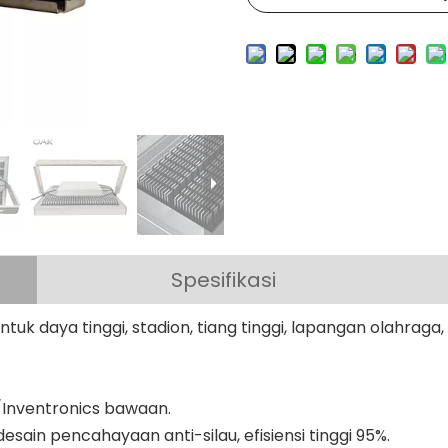
Spesifikasi
tuk daya tinggi, stadion, tiang tinggi, lapangan olahraga
l/Inventronics bawaan.
ain pencahayaan anti-silau, efisiensi tinggi 95%.