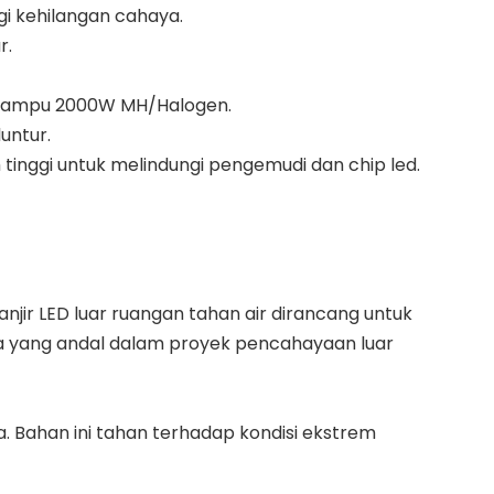
i kehilangan cahaya.
r.
n lampu 2000W MH/Halogen.
untur.
 tinggi untuk melindungi pengemudi dan chip led.
ir LED luar ruangan tahan air dirancang untuk
ja yang andal dalam proyek pencahayaan luar
. Bahan ini tahan terhadap kondisi ekstrem