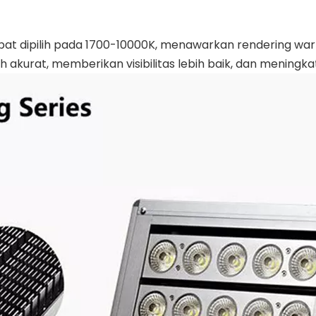
pat dipilih pada 1700-10000K, menawarkan rendering warn
akurat, memberikan visibilitas lebih baik, dan meningk