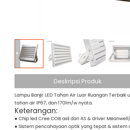
Deskripsi Produk
Lampu Banjir LED Tahan Air Luar Ruangan Terbaik un
tahan air IP67, dan 170lm/w nyata.
Keterangan:
● Chip led Cree COB asli dari AS & driver Meanwel
● Sistem pencahayaan optik yang tepat & sistem des