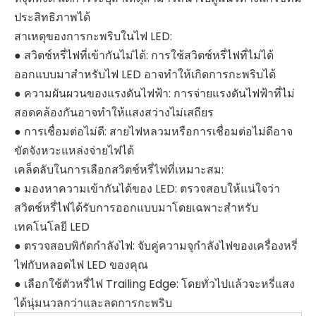
ประสิทธิภาพได้
สาเหตุของการกะพริบในไฟ LED:
● สวิตช์หรี่ไฟที่เข้ากันไม่ได้: การใช้สวิตช์หรี่ไฟที่ไม่ได้
ออกแบบมาสำหรับไฟ LED อาจทำให้เกิดการกะพริบได้
● ความผันผวนของแรงดันไฟฟ้า: การจ่ายแรงดันไฟฟ้าที่ไม่
สอดคล้องกันอาจทำให้แสงสว่างไม่เสถียร
● การเชื่อมต่อไม่ดี: สายไฟหลวมหรือการเชื่อมต่อไม่ดีอาจ
ขัดจังหวะแหล่งจ่ายไฟได้
เคล็ดลับในการเลือกสวิตช์หรี่ไฟที่เหมาะสม:
● มองหาความเข้ากันได้ของ LED: ตรวจสอบให้แน่ใจว่า
สวิตช์หรี่ไฟได้รับการออกแบบมาโดยเฉพาะสำหรับ
เทคโนโลยี LED
● ตรวจสอบพิกัดกำลังไฟ: จับคู่ความจุกำลังไฟของเครื่องหรี่
ไฟกับหลอดไฟ LED ของคุณ
● เลือกใช้ตัวหรี่ไฟ Trailing Edge: โดยทั่วไปแล้วจะหรี่แสง
ได้นุ่มนวลกว่าและลดการกะพริบ