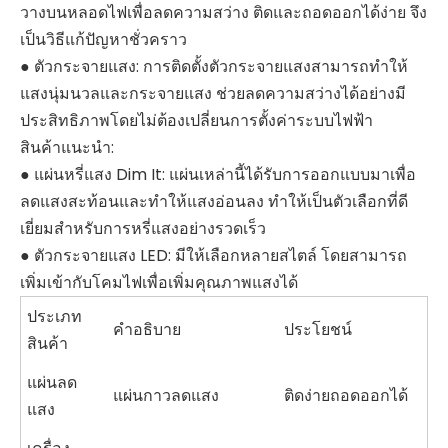
วางบนหลอดไฟเพื่อลดความสว่าง ติดและถอดออกได้ง่าย จึง
เป็นวิธีแก้ปัญหาชั่วคราว
● ตัวกระจายแสง: การติดตั้งตัวกระจายแสงสามารถทำให้
แสงนุ่มนวลและกระจายแสง ช่วยลดความสว่างได้อย่างมี
ประสิทธิภาพโดยไม่ต้องเปลี่ยนการตั้งค่าระบบไฟฟ้า
สินค้าแนะนำ:
● แผ่นหรี่แสง Dim It: แผ่นเหล่านี้ได้รับการออกแบบมาเพื่อ
ลดแสงสะท้อนและทำให้แสงอ่อนลง ทำให้เป็นตัวเลือกที่ดี
เยี่ยมสำหรับการหรี่แสงอย่างรวดเร็ว
● ตัวกระจายแสง LED: มีให้เลือกหลายสไตล์ โดยสามารถ
เพิ่มเข้ากับโคมไฟเพื่อเพิ่มคุณภาพแสงได้
ประเภท
คำอธิบาย
ประโยชน์
สินค้า
แผ่นลด
แผ่นกาวลดแสง
ติดง่ายถอดออกได้
แสง