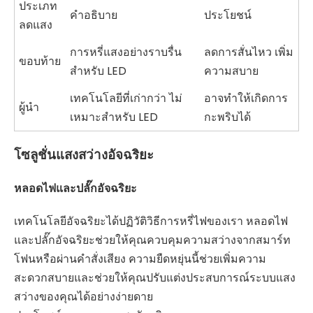
ประเภท
คำอธิบาย
ประโยชน์
ลดแสง
การหรี่แสงอย่างราบรื่น
ลดการสั่นไหว เพิ่ม
ขอบท้าย
สำหรับ LED
ความสบาย
เทคโนโลยีที่เก่ากว่า ไม่
อาจทำให้เกิดการ
ผู้นำ
เหมาะสำหรับ LED
กะพริบได้
โซลูชั่นแสงสว่างอัจฉริยะ
หลอดไฟและปลั๊กอัจฉริยะ
เทคโนโลยีอัจฉริยะได้ปฏิวัติวิธีการหรี่ไฟของเรา หลอดไฟ
และปลั๊กอัจฉริยะช่วยให้คุณควบคุมความสว่างจากสมาร์ท
โฟนหรือผ่านคำสั่งเสียง ความยืดหยุ่นนี้ช่วยเพิ่มความ
สะดวกสบายและช่วยให้คุณปรับแต่งประสบการณ์ระบบแสง
สว่างของคุณได้อย่างง่ายดาย