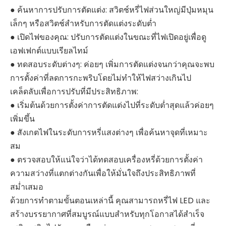
● ค้นหาการปรับการตัดแต่ง: สวิตช์หรี่ไฟส่วนใหญ่มีปุ่มหมุน
เล็กๆ หรือสวิตช์สำหรับการตัดแต่งระดับต่ำ
● เปิดไฟของคุณ: ปรับการตัดแต่งในขณะที่ไฟเปิดอยู่เพื่อดู
เอฟเฟกต์แบบเรียลไทม์
● ทดสอบระดับต่างๆ: ค่อยๆ เพิ่มการตัดแต่งจนกว่าคุณจะพบ
การตั้งค่าที่ลดการกะพริบโดยไม่ทำให้ไฟสว่างเกินไป
เคล็ดลับเพื่อการปรับที่มีประสิทธิภาพ:
● เริ่มต้นด้วยการตั้งค่าการตัดแต่งไปที่ระดับต่ำสุดแล้วค่อยๆ
เพิ่มขึ้น
● สังเกตไฟในระดับการหรี่แสงต่างๆ เพื่อค้นหาจุดที่เหมาะ
สม
● ตรวจสอบให้แน่ใจว่าได้ทดสอบเครื่องหรี่ด้วยการตั้งค่า
ความสว่างที่แตกต่างกันเพื่อให้มั่นใจถึงประสิทธิภาพที่
สม่ำเสมอ
ด้วยการทำตามขั้นตอนเหล่านี้ คุณสามารถหรี่ไฟ LED และ
สร้างบรรยากาศที่สมบูรณ์แบบสำหรับทุกโอกาสได้สำเร็จ