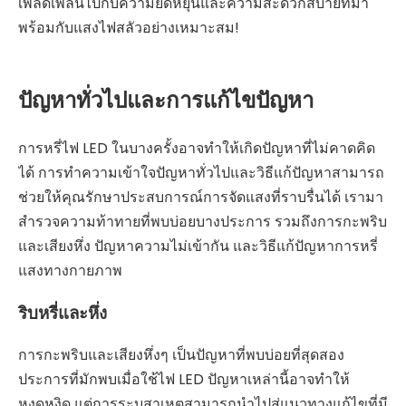
เพลิดเพลินไปกับความยืดหยุ่นและความสะดวกสบายที่มา
พร้อมกับแสงไฟสลัวอย่างเหมาะสม!
ปัญหาทั่วไปและการแก้ไขปัญหา
การหรี่ไฟ LED ในบางครั้งอาจทำให้เกิดปัญหาที่ไม่คาดคิด
ได้ การทำความเข้าใจปัญหาทั่วไปและวิธีแก้ปัญหาสามารถ
ช่วยให้คุณรักษาประสบการณ์การจัดแสงที่ราบรื่นได้ เรามา
สำรวจความท้าทายที่พบบ่อยบางประการ รวมถึงการกะพริบ
และเสียงหึ่ง ปัญหาความไม่เข้ากัน และวิธีแก้ปัญหาการหรี่
แสงทางกายภาพ
ริบหรี่และหึ่ง
การกะพริบและเสียงหึ่งๆ เป็นปัญหาที่พบบ่อยที่สุดสอง
ประการที่มักพบเมื่อใช้ไฟ LED ปัญหาเหล่านี้อาจทำให้
หงุดหงิด แต่การระบุสาเหตุสามารถนำไปสู่แนวทางแก้ไขที่มี