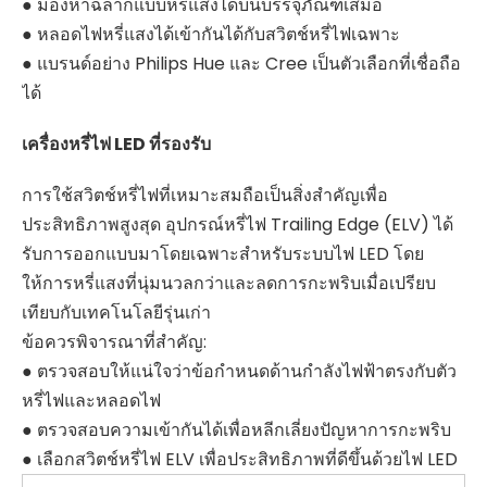
● มองหาฉลากแบบหรี่แสงได้บนบรรจุภัณฑ์เสมอ
● หลอดไฟหรี่แสงได้เข้ากันได้กับสวิตช์หรี่ไฟเฉพาะ
● แบรนด์อย่าง Philips Hue และ Cree เป็นตัวเลือกที่เชื่อถือ
ได้
เครื่องหรี่ไฟ LED ที่รองรับ
การใช้สวิตช์หรี่ไฟที่เหมาะสมถือเป็นสิ่งสำคัญเพื่อ
ประสิทธิภาพสูงสุด อุปกรณ์หรี่ไฟ Trailing Edge (ELV) ได้
รับการออกแบบมาโดยเฉพาะสำหรับระบบไฟ LED โดย
ให้การหรี่แสงที่นุ่มนวลกว่าและลดการกะพริบเมื่อเปรียบ
เทียบกับเทคโนโลยีรุ่นเก่า
ข้อควรพิจารณาที่สำคัญ:
● ตรวจสอบให้แน่ใจว่าข้อกำหนดด้านกำลังไฟฟ้าตรงกับตัว
หรี่ไฟและหลอดไฟ
● ตรวจสอบความเข้ากันได้เพื่อหลีกเลี่ยงปัญหาการกะพริบ
● เลือกสวิตช์หรี่ไฟ ELV เพื่อประสิทธิภาพที่ดีขึ้นด้วยไฟ LED