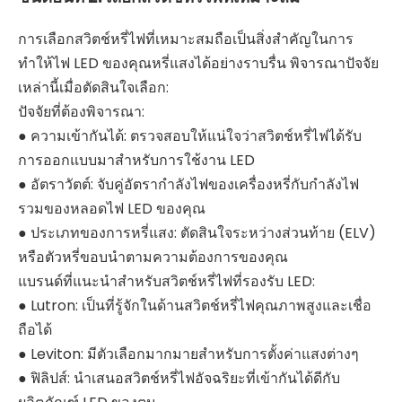
การเลือกสวิตช์หรี่ไฟที่เหมาะสมถือเป็นสิ่งสำคัญในการ
ทำให้ไฟ LED ของคุณหรี่แสงได้อย่างราบรื่น พิจารณาปัจจัย
เหล่านี้เมื่อตัดสินใจเลือก:
ปัจจัยที่ต้องพิจารณา:
● ความเข้ากันได้: ตรวจสอบให้แน่ใจว่าสวิตช์หรี่ไฟได้รับ
การออกแบบมาสำหรับการใช้งาน LED
● อัตราวัตต์: จับคู่อัตรากำลังไฟของเครื่องหรี่กับกำลังไฟ
รวมของหลอดไฟ LED ของคุณ
● ประเภทของการหรี่แสง: ตัดสินใจระหว่างส่วนท้าย (ELV)
หรือตัวหรี่ขอบนำตามความต้องการของคุณ
แบรนด์ที่แนะนำสำหรับสวิตช์หรี่ไฟที่รองรับ LED:
● Lutron: เป็นที่รู้จักในด้านสวิตช์หรี่ไฟคุณภาพสูงและเชื่อ
ถือได้
● Leviton: มีตัวเลือกมากมายสำหรับการตั้งค่าแสงต่างๆ
● ฟิลิปส์: นำเสนอสวิตช์หรี่ไฟอัจฉริยะที่เข้ากันได้ดีกับ