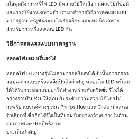
เมื่อพูดถึงการหรี่ไฟ LED มีหลายวิธีให้เลือก แต่ละวิธีมีข้อดี
และการใช้งานเฉพาะตัว เรามาสำรวจวิธีการลดแสงแบบ
มาตรฐาน โซลูชันระบบไฟอัจฉริยะ และเทคนิคเฉพาะ
สำหรับการหรี่แสงแถบ LED กัน
วิธีการลดแสงแบบมาตรฐาน
หลอดไฟ LED หรี่แสงได้
หลอดไฟ LED บางรุ่นไม่สามารถหรี่แสงได้ ดังนั้นการตรวจ
สอบฉลากแบบหรี่แสงจึงเป็นสิ่งสำคัญ หลอดไฟ LED หรี่แสง
ได้ได้รับการออกแบบมาให้ทำงานร่วมกับสวิตช์หรี่ไฟได้
อย่างราบรื่น ช่วยให้คุณปรับระดับความสว่างได้โดยไม่
กะพริบ แบรนด์ต่างๆ เช่น Philips Hue และ Cree นำเสนอ
ตัวเลือกที่เชื่อถือได้ซึ่งเป็นที่ยอมรับอย่างกว้างขวางในด้าน
คุณภาพและประสิทธิภาพ
ประเด็นสำคัญ: