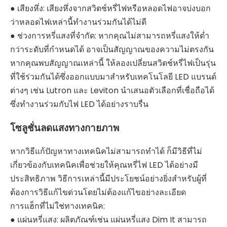
● เสียงหึ่ง: เสียงหึ่งจากสวิตช์หรี่ไฟหรือหลอดไฟอาจบ่งบอก
ว่าหลอดไฟเหล่านี้ทำงานร่วมกันได้ไม่ดี
● ช่วงการหรี่แสงที่จำกัด: หากคุณไม่สามารถหรี่แสงให้ต่ำ
กว่าระดับที่กำหนดได้ อาจเป็นสัญญาณของความไม่ตรงกัน
หากคุณพบสัญญาณเหล่านี้ ให้ลองเปลี่ยนสวิตช์หรี่ไฟเป็นรุ่น
ที่ใช้ร่วมกันได้ซึ่งออกแบบมาสำหรับเทคโนโลยี LED แบรนด์
ต่างๆ เช่น Lutron และ Leviton นำเสนอตัวเลือกที่เชื่อถือได้
ซึ่งทำงานร่วมกับไฟ LED ได้อย่างราบรื่น
โซลูชั่นลดแสงทางกายภาพ
หากวิธีแก้ปัญหาทางเทคนิคไม่สามารถทำได้ ก็มีวิธีที่ไม่
เกี่ยวข้องกับเทคนิคเพื่อช่วยให้คุณหรี่ไฟ LED ได้อย่างมี
ประสิทธิภาพ วิธีการเหล่านี้มีประโยชน์อย่างยิ่งสำหรับผู้ที่
ต้องการวิธีแก้ไขด่วนโดยไม่ต้องแก้ไขอย่างละเอียด
การแฮ็กที่ไม่ใช่ทางเทคนิค:
● แผ่นหรี่แสง: ผลิตภัณฑ์เช่น แผ่นหรี่แสง Dim It สามารถ