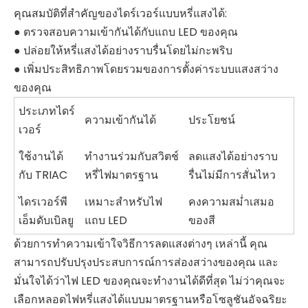
คุณสมบัติที่สำคัญของไดร์เวอร์แบบหรี่แสงได้:
● ตรวจสอบความเข้ากันได้กับแถบ LED ของคุณ
● ปล่อยให้หรี่แสงได้อย่างราบรื่นโดยไม่กะพริบ
● เพิ่มประสิทธิภาพโดยรวมของการตั้งค่าระบบแสงสว่าง
ของคุณ
ประเภทไดร์
ความเข้ากันได้
ประโยชน์
เวอร์
ใช้งานได้
ทำงานร่วมกับสวิตช์
ลดแสงได้อย่างราบ
กับ TRIAC
หรี่ไฟมาตรฐาน
รื่นไม่มีการสั่นไหว
ไดรเวอร์พี
เหมาะสำหรับไฟ
คงความสม่ำเสมอ
เอ็มดับเบิลยู
แถบ LED
ของสี
ด้วยการทำความเข้าใจวิธีการลดแสงต่างๆ เหล่านี้ คุณ
สามารถปรับปรุงประสบการณ์การส่องสว่างของคุณ และ
มั่นใจได้ว่าไฟ LED ของคุณจะทำงานได้ดีที่สุด ไม่ว่าคุณจะ
เลือกหลอดไฟหรี่แสงได้แบบมาตรฐานหรือโซลูชันอัจฉริยะ