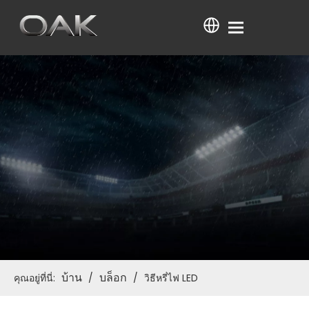
บ้าน
บล็อก
คุณอยู่ที่นี่:
/
/
วิธีหรี่ไฟ LED