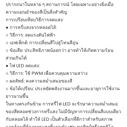
ปรารถนาในหลาย ๆ สถานการณ์ โดยเฉพาะอย่างยิ่งเมื่อ
ความแม่นยำของสีเป็นสิ่งสำคัญ
การเปรียบเทียบวิธีการลดแสง:
● การหรี่แสงจากหลอดไส้:
○ วิธีการ: ลดแรงดันไฟฟ้า
○ เอฟเฟ็กต์: การเปลี่ยนสีไปสู่โทนสีอุ่น
○ ข้อเสีย: ประสิทธิภาพน้อยกว่า อาจทำให้เกิดความร้อน
ส่วนเกินได้
● ไฟ LED ลดแสง:
○ วิธีการ: ใช้ PWM เพื่อควบคุมความสว่าง
○ ผลลัพธ์: คงความสม่ำเสมอของสี
○ ข้อได้เปรียบ: ประหยัดพลังงานมากขึ้นและอายุการใช้งาน
ยาวนานขึ้น
ในทางตรงกันข้าม การหรี่ไฟ LED จะรักษาความสม่ำเสมอ
ของสีตลอดช่วงการหรี่แสง ไม่มีปัญหาการเปลี่ยนสีแบบเดียว
กับหลอดไส้ ทำให้ LED เป็นตัวเลือกที่ดีกว่าสำหรับสภาพ
แวดล้อมที่ต้องการแสงที่แม่นยำ เช่น หอศิลป์หรือสตูดิโอ