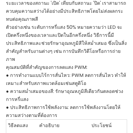
ระยะเวลาของสถานะ 'เปิด' เทียบกับสถานะ 'ปิด' เราสามารถ
ควบคุมความสว่างได้อย่างมีประสิทธิภาพโดยไม่ส่งผลกระ
ทบต่อคุณภาพสี
ตัวอย่างเช่น ระดับการหรี่แสง 50% หมายความว่า LED จะ
เปิดครึ่งหนึ่งของเวลาและปิดในอีกครึ่งหนึ่ง วิธีการนี้มี
ประสิทธิภาพและช่วยรักษาอุณหภูมิสีให้สม่ำเสมอ ซึ่งเป็นสิ่ง
สำคัญสำหรับงานต่างๆ เช่น การบันทึกวิดีโอหรือการถ่าย
ภาพ
คุณสมบัติที่สำคัญของการลดแสง PWM:
● การทำงานแบบไร้การสั่นไหว: PWM ลดการสั่นไหว ทำให้
เหมาะสำหรับสภาพแวดล้อมเช่นสตูดิโอ
● ความสม่ำเสมอของสี: รักษาอุณหภูมิสีเดียวกันตลอดช่วง
การหรี่แสง
● ประสิทธิภาพการใช้พลังงาน: ลดการใช้พลังงานโดยให้
ความสว่างตามที่ต้องการ
วิธีลดแสง
คำอธิบาย
ประโยชน์