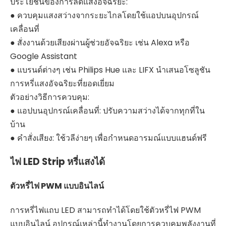
ประโยชน์ของการลดแสงอัจฉริยะ:
● ควบคุมแสงสว่างจากระยะไกลโดยใช้แอปบนอุปกรณ์
เคลื่อนที่
● สั่งงานด้วยเสียงผ่านผู้ช่วยอัจฉริยะ เช่น Alexa หรือ
Google Assistant
● แบรนด์ต่างๆ เช่น Philips Hue และ LIFX นำเสนอโซลูชัน
การหรี่แสงอัจฉริยะที่ยอดเยี่ยม
ตัวอย่างวิธีการควบคุม:
● แอปบนอุปกรณ์เคลื่อนที่: ปรับความสว่างได้จากทุกที่ใน
บ้าน
● คำสั่งเสียง: ใช้วลีง่ายๆ เพื่อกำหนดอารมณ์แบบแฮนด์ฟรี
ไฟ LED Strip หรี่แสงได้
ตัวหรี่ไฟ PWM แบบอินไลน์
การหรี่ไฟแถบ LED สามารถทำได้โดยใช้ตัวหรี่ไฟ PWM
แบบอินไลน์ อุปกรณ์เหล่านี้ทำงานโดยการควบคุมพลังงานที่