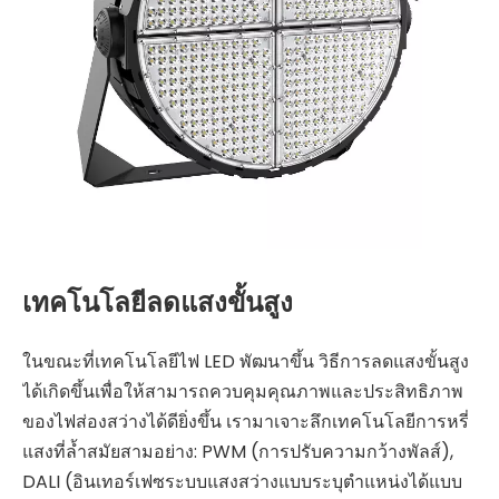
เทคโนโลยีลดแสงขั้นสูง
ในขณะที่เทคโนโลยีไฟ LED พัฒนาขึ้น วิธีการลดแสงขั้นสูง
ได้เกิดขึ้นเพื่อให้สามารถควบคุมคุณภาพและประสิทธิภาพ
ของไฟส่องสว่างได้ดียิ่งขึ้น เรามาเจาะลึกเทคโนโลยีการหรี่
แสงที่ล้ำสมัยสามอย่าง: PWM (การปรับความกว้างพัลส์),
DALI (อินเทอร์เฟซระบบแสงสว่างแบบระบุตำแหน่งได้แบบ