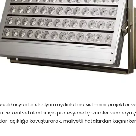
esifikasyonlar stadyum aydınlatma sistemini projektör vey
sleri ve kentsel alanlar için profesyonel çözümler sunmaya ç
kları açıklığa kavuşturarak, maliyetli hatalardan kaçınırk