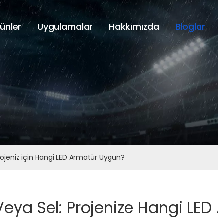
ünler
Uygulamalar
Hakkımızda
Bloglar
ojeniz için Hangi LED Armatür Uygun?
eya Sel: Projenize Hangi LE