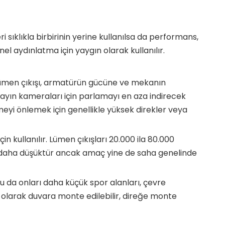
i sıklıkla birbirinin yerine kullanılsa da performans,
l aydınlatma için yaygın olarak kullanılır.
 lümen çıkışı, armatürün gücüne ve mekanın
ayın kameraları için parlamayı en aza indirecek
eyi önlemek için genellikle yüksek direkler veya
n kullanılır. Lümen çıkışları 20.000 ila 80.000
kle daha düşüktür ancak amaç yine de saha genelinde
bu da onları daha küçük spor alanları, çevre
ı olarak duvara monte edilebilir, direğe monte