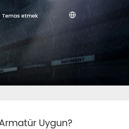
Temas etmek
D Armatür Uygun?