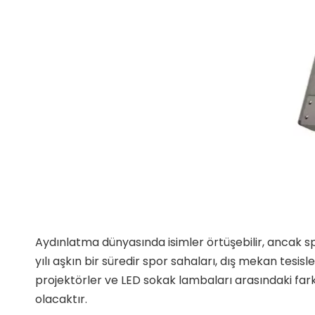
Aydınlatma dünyasında isimler örtüşebilir, ancak sp
yılı aşkın bir süredir spor sahaları, dış mekan tesi
projektörler ve LED sokak lambaları arasındaki far
olacaktır.