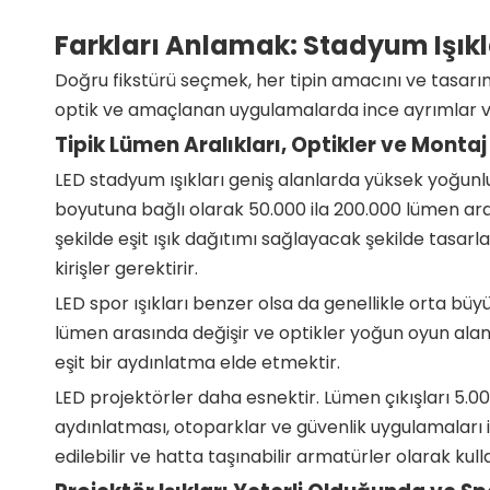
Farkları Anlamak: Stadyum Işıkları
Doğru fikstürü seçmek, her tipin amacını ve tasarımın
optik ve amaçlanan uygulamalarda ince ayrımlar vard
Tipik Lümen Aralıkları, Optikler ve Montaj F
LED stadyum ışıkları geniş alanlarda yüksek yoğunl
boyutuna bağlı olarak 50.000 ila 200.000 lümen ara
şekilde eşit ışık dağıtımı sağlayacak şekilde tasa
kirişler gerektirir.
LED spor ışıkları benzer olsa da genellikle orta büyü
lümen arasında değişir ve optikler yoğun oyun alanl
eşit bir aydınlatma elde etmektir.
LED projektörler daha esnektir. Lümen çıkışları 5.00
aydınlatması, otoparklar ve güvenlik uygulamaları i
edilebilir ve hatta taşınabilir armatürler olarak kullan