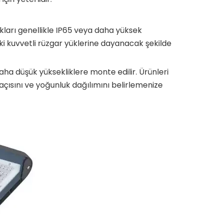
ıkları genellikle IP65 veya daha yüksek
ki kuvvetli rüzgar yüklerine dayanacak şekilde
ha düşük yüksekliklere monte edilir. Ürünleri
 açısını ve yoğunluk dağılımını belirlemenize