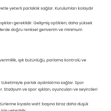
tle yeterli parlaklık sağlar. Kurulumları kolaydır
kları gereklidir. Gelişmiş optikleri, daha yüksek
liklerde doğru renksel geriverim ve minimum
verimlilik, ışık bütünlüğü, parlama kontrolü ve
ji tüketimiyle parlak aydınlatma sağlar. Spor
. Stadyum ve spor ışıkları, oyuncuları ve seyircileri
türlerine kıyasla watt başına biraz daha düşük
in yeterlidir.