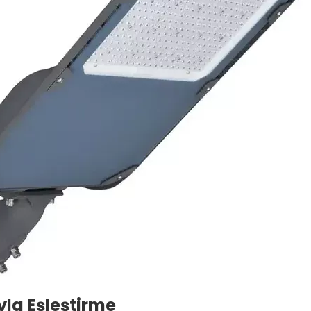
yla Eşleştirme