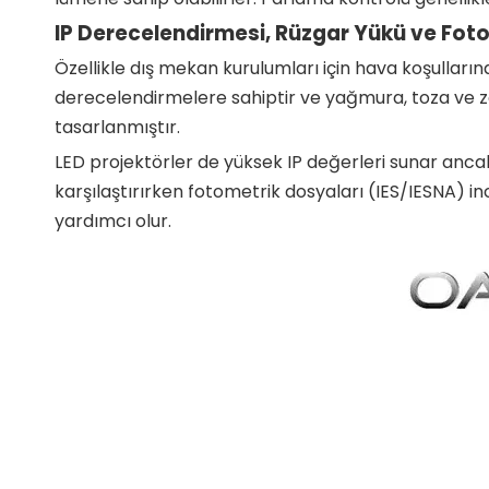
IP Derecelendirmesi, Rüzgar Yükü ve Fot
Özellikle dış mekan kurulumları için hava koşulların
derecelendirmelere sahiptir ve yağmura, toza ve zor
tasarlanmıştır.
LED projektörler de yüksek IP değerleri sunar ancak
karşılaştırırken fotometrik dosyaları (IES/IESNA) in
yardımcı olur.