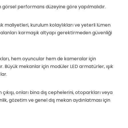
nen görsel performans düzeyine göre yapılmalıdır.
k maliyetleri, kurulum kolaylıkları ve yeterli lümen
bu alanları karmaşık altyapı gerektirmeden güvenliği
ıkları, hem oyuncular hem de kameralar için
ır. Büyük mekanlar için modüler LED armatürler, ışık
lar.
kışı, onları bina dış cephelerini, otoparkları veya
enlik, gözetim ve genel dış mekan aydınlatması için