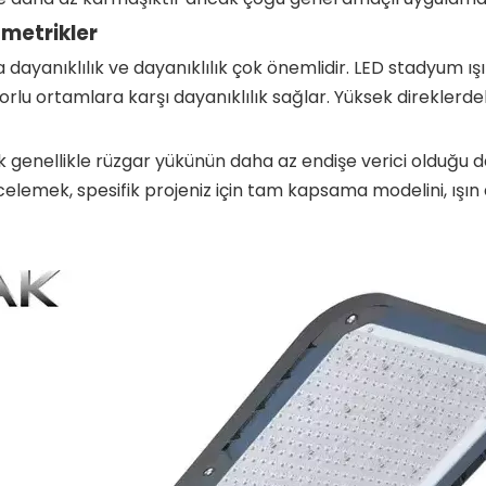
ometrikler
a dayanıklılık ve dayanıklılık çok önemlidir. LED stadyum ış
lu ortamlara karşı dayanıklılık sağlar. Yüksek direklerde
 genellikle rüzgar yükünün daha az endişe verici olduğu da
celemek, spesifik projeniz için tam kapsama modelini, ışın