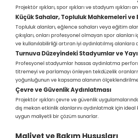
Projektör ışıkları, spor ışıkları ve stadyum ışıklar
Küçük Sahalar, Topluluk Mahkemeleri ve E
Topluluk alanları, eğlence sahaları veya eğitim alan
çıkışları, onları profesyonel olmayan spor alanları 
ve kullanılabilirliği artıran iyi aydınlatılmış alanlara 
Turnuva Düzeyindeki Stadyumlar ve Yayı
Profesyonel stadyumlar hassas aydınlatma performan
titremeyi ve parlamayı önleyen tekdüzelik oranlarıy
yoğunluğunun ve kapsama alanının ölçeklendirilme
Çevre ve Güvenlik Aydınlatması
Projektör ışıkları çevre ve güvenlik uygulamalarınd
dış mekan etkinlik alanlarını aydınlatmak için ideal
uygun maliyetli bir çözüm sunarlar.
Maliyet ve Bakım Hususları