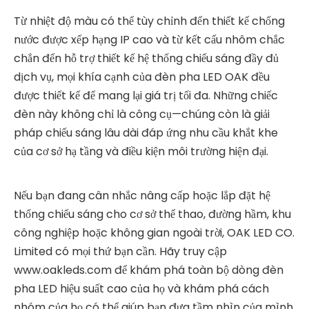
Từ nhiệt độ màu có thể tùy chỉnh đến thiết kế chống
nước được xếp hạng IP cao và từ kết cấu nhôm chắc
chắn đến hỗ trợ thiết kế hệ thống chiếu sáng đầy đủ
dịch vụ, mọi khía cạnh của đèn pha LED OAK đều
được thiết kế để mang lại giá trị tối đa. Những chiếc
đèn này không chỉ là công cụ—chúng còn là giải
pháp chiếu sáng lâu dài đáp ứng nhu cầu khắt khe
của cơ sở hạ tầng và điều kiện môi trường hiện đại.
Nếu bạn đang cân nhắc nâng cấp hoặc lắp đặt hệ
thống chiếu sáng cho cơ sở thể thao, đường hầm, khu
công nghiệp hoặc không gian ngoài trời, OAK LED CO.
Limited có mọi thứ bạn cần. Hãy truy cập
www.oakleds.com để khám phá toàn bộ dòng đèn
pha LED hiệu suất cao của họ và khám phá cách
nhóm của họ có thể giúp bạn đưa tầm nhìn của mình