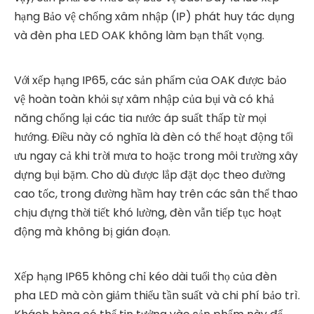
hạng Bảo vệ chống xâm nhập (IP) phát huy tác dụng
và đèn pha LED OAK không làm bạn thất vọng.
Với xếp hạng IP65, các sản phẩm của OAK được bảo
vệ hoàn toàn khỏi sự xâm nhập của bụi và có khả
năng chống lại các tia nước áp suất thấp từ mọi
hướng. Điều này có nghĩa là đèn có thể hoạt động tối
ưu ngay cả khi trời mưa to hoặc trong môi trường xây
dựng bụi bặm. Cho dù được lắp đặt dọc theo đường
cao tốc, trong đường hầm hay trên các sân thể thao
chịu đựng thời tiết khó lường, đèn vẫn tiếp tục hoạt
động mà không bị gián đoạn.
Xếp hạng IP65 không chỉ kéo dài tuổi thọ của đèn
pha LED mà còn giảm thiểu tần suất và chi phí bảo trì.