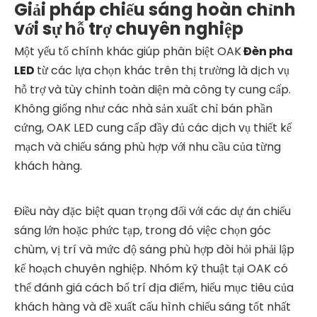
Giải pháp chiếu sáng hoàn chỉnh
với sự hỗ trợ chuyên nghiệp
Một yếu tố chính khác giúp phân biệt OAK
Đèn pha
LED
từ các lựa chọn khác trên thị trường là dịch vụ
hỗ trợ và tùy chỉnh toàn diện mà công ty cung cấp.
Không giống như các nhà sản xuất chỉ bán phần
cứng, OAK LED cung cấp đầy đủ các dịch vụ thiết kế
mạch và chiếu sáng phù hợp với nhu cầu của từng
khách hàng.
Điều này đặc biệt quan trọng đối với các dự án chiếu
sáng lớn hoặc phức tạp, trong đó việc chọn góc
chùm, vị trí và mức độ sáng phù hợp đòi hỏi phải lập
kế hoạch chuyên nghiệp. Nhóm kỹ thuật tại OAK có
thể đánh giá cách bố trí địa điểm, hiểu mục tiêu của
khách hàng và đề xuất cấu hình chiếu sáng tốt nhất