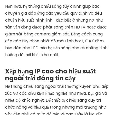
Hơn nữa, hệ thống chiếu sáng tùy chỉnh giúp các
chuyên gia đáp ứng các yêu cầu quy định và tiêu
chuẩn hiệu suất hình ảnh—đặc biệt ở những nơi như
sân vận động được phát sóng trên HDTV hoặc được
giám sát bằng camera giám sát. Bằng cách cung
cấp các tùy chọn nhiệt độ màu linh hoạt, OAK đảm
bảo đèn pha LED của họ sẵn sàng cho cả những tình
huống đòi hỏi khắt khe nhất.
Xếp hạng IP cao cho hiệu suất
ngoài trời đáng tin cậy
Hệ thống chiếu sáng ngoài trời thường xuyên phải tiếp
xúc với các điều kiện khắc nghiệt như mưa, bụi, gió và
nhiệt độ khắc nghiệt. Để thiết bị chiếu sáng duy trì
chức năng và hiệu quả trong những môi trường như
vậy, cần phải có mức độ bảo vệ cao. Đây là lúc xếp