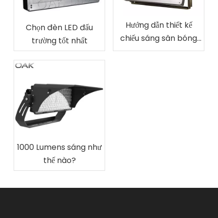
Hướng dẫn thiết kế
Chọn đèn LED đấu
chiếu sáng sân bóng
trường tốt nhất
rổ
1000 Lumens sáng như
thế nào?