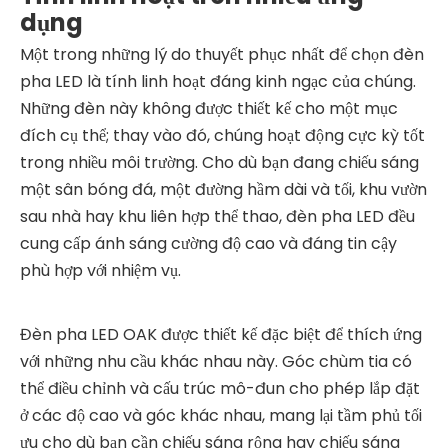
dụng
Một trong những lý do thuyết phục nhất để chọn đèn
pha LED là tính linh hoạt đáng kinh ngạc của chúng.
Những đèn này không được thiết kế cho một mục
đích cụ thể; thay vào đó, chúng hoạt động cực kỳ tốt
trong nhiều môi trường. Cho dù bạn đang chiếu sáng
một sân bóng đá, một đường hầm dài và tối, khu vườn
sau nhà hay khu liên hợp thể thao, đèn pha LED đều
cung cấp ánh sáng cường độ cao và đáng tin cậy
phù hợp với nhiệm vụ.
Đèn pha LED OAK được thiết kế đặc biệt để thích ứng
với những nhu cầu khác nhau này. Góc chùm tia có
thể điều chỉnh và cấu trúc mô-đun cho phép lắp đặt
ở các độ cao và góc khác nhau, mang lại tầm phủ tối
ưu cho dù bạn cần chiếu sáng rộng hay chiếu sáng