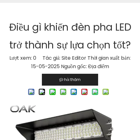
Điều gì khiến đèn pha LED
trở thành sự lựa chọn tốt?
Lượt xem:
0
Tác giả: Site Editor Thời gian xuất bản:
15-05-2025 Nguồn gốc:
Địa điểm
hỏi thăm