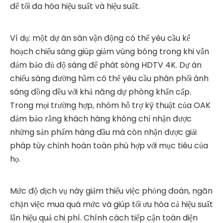
để tối đa hóa hiệu suất và hiệu suất.
Ví dụ: một dự án sân vận động có thể yêu cầu kế
hoạch chiếu sáng giúp giảm vùng bóng trong khi vẫn
đảm bảo đủ độ sáng để phát sóng HDTV 4K. Dự án
chiếu sáng đường hầm có thể yêu cầu phân phối ánh
sáng đồng đều với khả năng dự phòng khẩn cấp.
Trong mọi trường hợp, nhóm hỗ trợ kỹ thuật của OAK
đảm bảo rằng khách hàng không chỉ nhận được
những sản phẩm hàng đầu mà còn nhận được giải
pháp tùy chỉnh hoàn toàn phù hợp với mục tiêu của
họ.
Mức độ dịch vụ này giảm thiểu việc phỏng đoán, ngăn
chặn việc mua quá mức và giúp tối ưu hóa cả hiệu suất
lẫn hiệu quả chi phí. Chính cách tiếp cận toàn diện