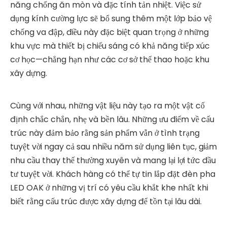
năng chống ăn mòn và đặc tính tản nhiệt. Việc sử
dụng kính cường lực sẽ bổ sung thêm một lớp bảo vệ
chống va đập, điều này đặc biệt quan trọng ở những
khu vực mà thiết bị chiếu sáng có khả năng tiếp xúc
cơ học—chẳng hạn như các cơ sở thể thao hoặc khu
xây dựng.
Cùng với nhau, những vật liệu này tạo ra một vật cố
định chắc chắn, nhẹ và bền lâu. Những ưu điểm về cấu
trúc này đảm bảo rằng sản phẩm vẫn ở tình trạng
tuyệt vời ngay cả sau nhiều năm sử dụng liên tục, giảm
nhu cầu thay thế thường xuyên và mang lại lợi tức đầu
tư tuyệt vời. Khách hàng có thể tự tin lắp đặt đèn pha
LED OAK ở những vị trí có yêu cầu khắt khe nhất khi
biết rằng cấu trúc được xây dựng để tồn tại lâu dài.