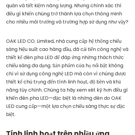
quán và tiết kiệm năng lượng. Nhưng chính xác thì
điều gì khiến chúng trở thành lựa chọn thông minh
cho nhiều môi trường và trường hợp sử dụng như vậy?
OAK LED CO. Limited, nhà cung cấp hệ thống chiếu
sáng hiệu suất cao hàng đầu, đã cải tiến công nghệ và
thiết kế đèn pha LED để đáp ứng những thách thức
chiếu sáng đa dạng. Sản phẩm của họ nổi bật không
chỉ vì sử dụng công nghệ LED mà còn vì chúng được
thiết kế chú trọng đến tính linh hoạt, độ bền và khả
năng tùy chỉnh. Chúng ta hãy xem xét kỹ hơn điều gì
khiến đèn pha LED—đặc biệt là những đèn do OAK
LED cung cấp—một lựa chọn chiếu sáng thực sự đặc
biệt.
Tính linh hoạt trên nhiều ứng