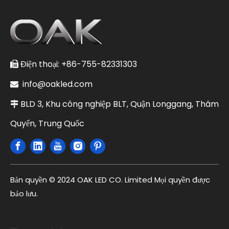
Điện thoại: +86-755-82331303

info@oakled.com

BLD 3, Khu công nghiệp BLT, Quận Longgang, Thâm

Quyến, Trung Quốc
Bản quyền © 2024 OAK LED CO. Limited Mọi quyền được
bảo lưu.