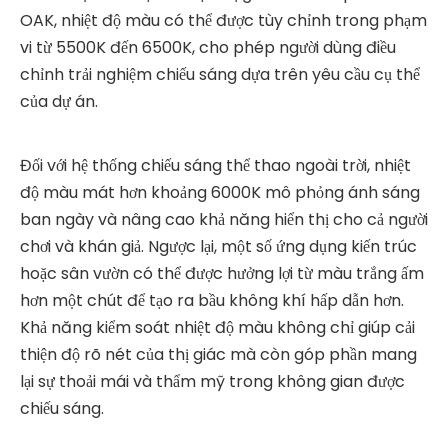
OAK, nhiệt độ màu có thể được tùy chỉnh trong phạm
vi từ 5500K đến 6500K, cho phép người dùng điều
chỉnh trải nghiệm chiếu sáng dựa trên yêu cầu cụ thể
của dự án.
Đối với hệ thống chiếu sáng thể thao ngoài trời, nhiệt
độ màu mát hơn khoảng 6000K mô phỏng ánh sáng
ban ngày và nâng cao khả năng hiển thị cho cả người
chơi và khán giả. Ngược lại, một số ứng dụng kiến ​​trúc
hoặc sân vườn có thể được hưởng lợi từ màu trắng ấm
hơn một chút để tạo ra bầu không khí hấp dẫn hơn.
Khả năng kiểm soát nhiệt độ màu không chỉ giúp cải
thiện độ rõ nét của thị giác mà còn góp phần mang
lại sự thoải mái và thẩm mỹ trong không gian được
chiếu sáng.