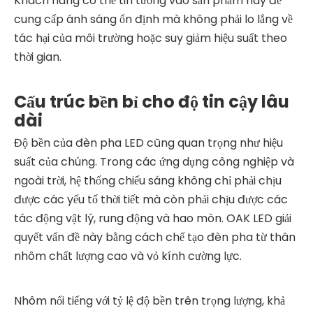
Khách hàng có thể tin tưởng vào sản phẩm này để
cung cấp ánh sáng ổn định mà không phải lo lắng về
tác hại của môi trường hoặc suy giảm hiệu suất theo
thời gian.
Cấu trúc bền bỉ cho độ tin cậy lâu
dài
Độ bền của đèn pha LED cũng quan trọng như hiệu
suất của chúng. Trong các ứng dụng công nghiệp và
ngoài trời, hệ thống chiếu sáng không chỉ phải chịu
được các yếu tố thời tiết mà còn phải chịu được các
tác động vật lý, rung động và hao mòn. OAK LED giải
quyết vấn đề này bằng cách chế tạo đèn pha từ thân
nhôm chất lượng cao và vỏ kính cường lực.
Nhôm nổi tiếng với tỷ lệ độ bền trên trọng lượng, khả