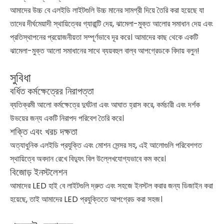
আমাদের উচ্চ বে এলইডি লাইটগুলি উচ্চ মানের সামগ্রী দিয়ে তৈরি করা হয়েছে যা
তাদের দীর্ঘমেয়াদী স্থায়িত্বের গ্যারান্টি দেয়, ঝামেলা-মুক্ত আলোর সমাধান দেয় এবং
প্রতিস্থাপনের প্রয়োজনীয়তা সম্পূর্ণভাবে দূর করে। আমাদের কাছ থেকে একটি
ঝামেলা-মুক্ত আলো সমাধানের সাথে ব্যয়বহুল বাল্ব আপগ্রেডকে বিদায় বলুন!
সুবিধা
বর্ধিত কর্মক্ষেত্রের নিরাপত্তা
ব্যতিক্রমী আলো কর্মক্ষেত্রে দুর্ঘটনা এবং আঘাত হ্রাস করে, কর্মচারী এবং দর্শক
উভয়ের জন্য একটি নিরাপদ পরিবেশ তৈরি করে।
শক্তি এবং খরচ দক্ষতা
অত্যাধুনিক এলইডি প্রযুক্তি এবং মোশন সেন্সর সহ, এই আলোগুলি পরিবেশগত
স্থায়িত্বে অবদান রেখে বিদ্যুৎ বিল উল্লেখযোগ্যভাবে কম করে।
বিজোড় ইনস্টলেশন
আমাদের LED হাই বে লাইটগুলি দ্রুত এবং সহজে ইনস্টল করার জন্য ডিজাইন করা
হয়েছে, তাই আমাদের LED প্রযুক্তিতে আপগ্রেড করা সহজ।