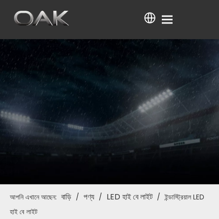
বাড়ি
পণ্য
LED হাই বে লাইট
আপনি এখানে আছেন:
/
/
/
ইন্ডাস্ট্রিয়াল LED
হাই বে লাইট