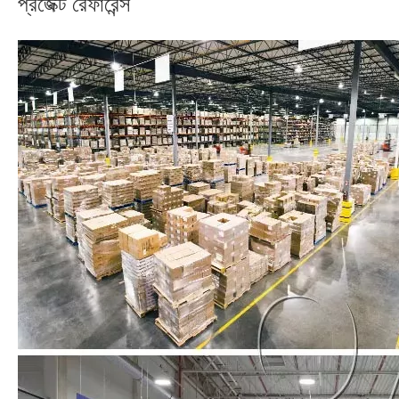
প্রজেক্ট রেফারেন্স