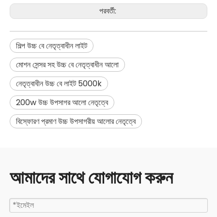
পরবর্তী:
শিল্প উচ্চ বে নেতৃত্বাধীন লাইট
মোশন সেন্সর সহ উচ্চ বে নেতৃত্বাধীন আলো
নেতৃত্বাধীন উচ্চ বে লাইট 5000k
200w উচ্চ উপসাগর আলো নেতৃত্বে
বিস্ফোরণ প্রমাণ উচ্চ উপসাগরীয় আলোর নেতৃত্বে
আমাদের সাথে যোগাযোগ করুন