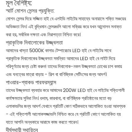
মূল বৈশিষ্ট্য:
স্মার্ট মোশন সেন্সর প্রযুক্তি:
মোশন সেন্সর দিয়ে সজ্জিত হাই বে এলইডি লাইটের সাহায্যে অনায়াসে শক্তি সঞ্চয়ের
অভিজ্ঞতা নিন। এই বুদ্ধিমান সেন্সরগুলি আলো সক্রিয় করে যখন আন্দোলন সনাক্ত
করা হয়, সর্বাধিক দক্ষতা এবং নিরাপত্তা নিশ্চিত করে।
প্রাকৃতিক দিবালোকের উজ্জ্বলতা
আমাদের খাস্তা 5000K কালার টেম্পারেচার LED হাই বে লাইটের সাথে
প্রাকৃতিক দিবালোকের উজ্জ্বলতা সমন্বিত আমাদের LED হাই বে লাইট দিয়ে
পরিপূর্ণতার জন্য চেষ্টা করুন! তাদের দিবালোক-নকল উজ্জ্বলতা চোখের চাপ কমায়
এবং ঘনত্বের মাত্রা বাড়ায় - শিল্প বা বাণিজ্যিক সেটিংসের জন্য আদর্শ।
পাওয়ার-প্যাকড পারফরম্যান্স
তাদের উজ্জ্বলতা ব্যবহার করে আমাদের 200W LED হাই বে লাইটের শক্তিশালী
কার্যক্ষমতার সুবিধা নিন। গুদাম, কারখানা, বা বাণিজ্যিক প্রতিষ্ঠানের মতো বড়
এলাকাগুলির জন্য আদর্শ যেখানে প্রতিটি কোণ সঠিকভাবে আলোকিত হওয়া আবশ্যক
- এই শক্তিশালী আলোকসজ্জাগুলি নিশ্চিত করে যে প্রতিটি কোণে আলোকিত হয়
যাতে আপনি অন্ধকারে আরামে কাজ করতে পারেন।
দীর্ঘস্থায়ী স্থায়িত্ব