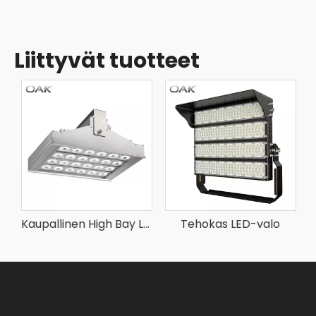
Liittyvät tuotteet
Kaupallinen High Bay LED varastovalaistus
Tehokas LED-valo