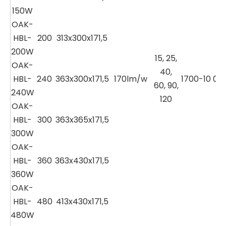
150W
OAK-
HBL-
200
313x300x171,5
200W
15, 25,
OAK-
40,
HBL-
240
363x300x171,5
170lm/w
1700-10 00
60, 90,
240W
120
OAK-
HBL-
300
363x365x171,5
300W
OAK-
HBL-
360
363x430x171,5
360W
OAK-
HBL-
480
413x430x171,5
480W