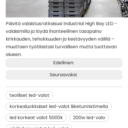
Päivitä valaistusratkaisusi Industrial High Bay LED -
valaisimilla ja löydä ihanteellinen tasapaino
kirkkauden, tehokkuuden ja kestävyyden välillä –
muuttaen työtilastasi turvallisen mutta tuottavan
alueen.
Edellinen:
Seuraavaksi:
teolliset led-valot
korkealuokkaiset led-valot liiketunnistimella
led korkeat valot 5000k
200w led-valo