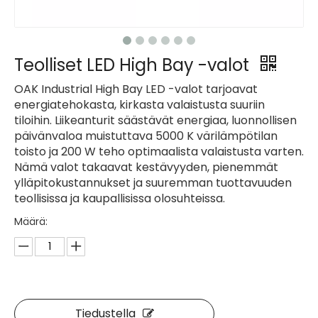
Teolliset LED High Bay -valot
OAK Industrial High Bay LED -valot tarjoavat
energiatehokasta, kirkasta valaistusta suuriin
tiloihin. Liikeanturit säästävät energiaa, luonnollisen
päivänvaloa muistuttava 5000 K värilämpötilan
toisto ja 200 W teho optimaalista valaistusta varten.
Nämä valot takaavat kestävyyden, pienemmät
ylläpitokustannukset ja suuremman tuottavuuden
teollisissa ja kaupallisissa olosuhteissa.
Määrä:
Tiedustella