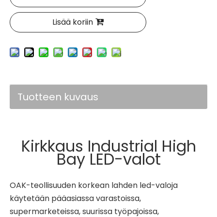
Lisää koriin
Tuotteen kuvaus
Kirkkaus Industrial High
Bay LED-valot
OAK-teollisuuden korkean lahden led-valoja
käytetään pääasiassa varastoissa,
supermarketeissa, suurissa työpajoissa,